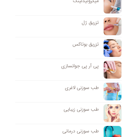
میکرونیدلینگ
تزریق ژل
تزریق بوتاکس
پی آر پی جوانسازی
طب سوزنی لاغری
طب سوزنی زیبایی
طب سوزنی درمانی