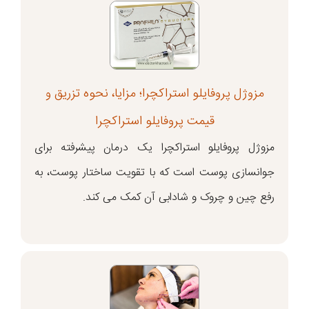
مزوژل پروفایلو استراکچرا؛ مزایا، نحوه تزریق و
قیمت پروفایلو استراکچرا
مزوژل پروفایلو استراکچرا یک درمان پیشرفته برای
جوانسازی پوست است که با تقویت ساختار پوست، به
رفع چین و چروک و شادابی آن کمک می کند.