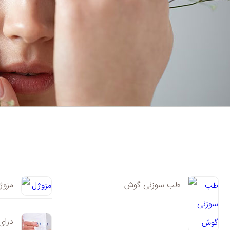
طب سوزنی گوش
مزوژ
درای