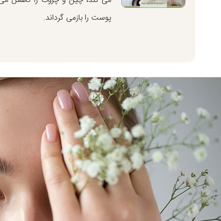
می کند، چین و چروک را کاهش می
پوست را بازمی گرداند.