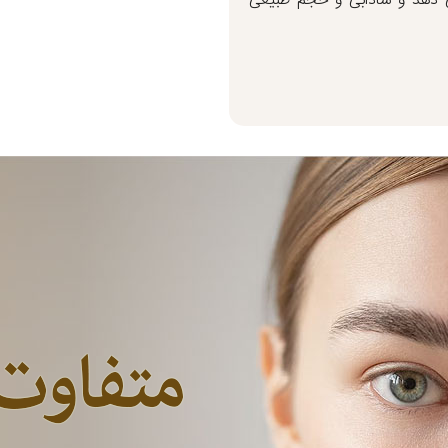
 دهد و شادابی و حجم طبیعی